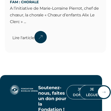
FAM : CHORALE
A l’initiative de Marie-Lorraine Pierrot, chef de
chœur, la chorale « Chœur d’enfants Alix Le
Clerc » ...
Lire l'article
Soutenez-
JE
JE
nous, faites
DONNE
LÈGUE
un don pour
la
Fondation !