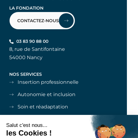
LA FONDATION
CONTACTEZ-NOUS
03 83 90 88 00
8, rue de Santifontaine
54000 Nancy
NOS SERVICES
Insertion professionnelle
Autonomie et inclusion
Soin et réadaptation
Autonomie et soin
Aide à la parentalité